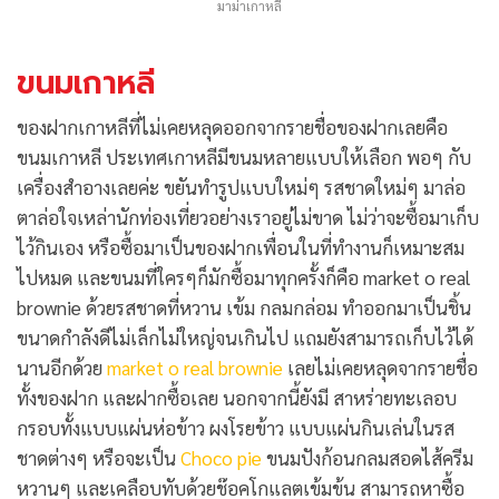
มาม่าเกาหลี
ขนมเกาหลี
ของฝากเกาหลีที่ไม่เคยหลุดออกจากรายชื่อของฝากเลยคือ
ขนมเกาหลี ประเทศเกาหลีมีขนมหลายแบบให้เลือก พอๆ กับ
เครื่องสำอางเลยค่ะ ขยันทำรูปแบบใหม่ๆ รสชาดใหม่ๆ มาล่อ
ตาล่อใจเหล่านักท่องเที่ยวอย่างเราอยู่ไม่ขาด ไม่ว่าจะซื้อมาเก็บ
ไว้กินเอง หรือซื้อมาเป็นของฝากเพื่อนในที่ทำงานก็เหมาะสม
ไปหมด และขนมที่ใครๆก็มักซื้อมาทุกครั้งก็คือ market o real
brownie ด้วยรสชาดที่หวาน เข้ม กลมกล่อม ทำออกมาเป็นชิ้น
ขนาดกำลังดีไม่เล็กไม่ใหญ่จนเกินไป แถมยังสามารถเก็บไว้ได้
นานอีกด้วย
market o real brownie
เลยไม่เคยหลุดจากรายชื่อ
ทั้งของฝาก และฝากซื้อเลย นอกจากนี้ยังมี สาหร่ายทะเลอบ
กรอบทั้งแบบแผ่นห่อข้าว ผงโรยข้าว แบบแผ่นกินเล่นในรส
ชาดต่างๆ หรือจะเป็น
Choco pie
ขนมปังก้อนกลมสอดไส้ครีม
หวานๆ และเคลือบทับด้วยช๊อคโกแลตเข้มข้น สามารถหาซื้อ