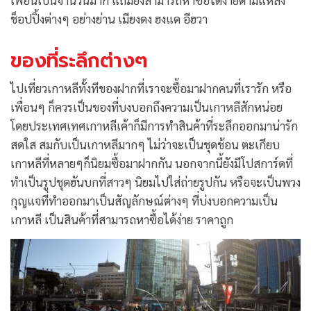
ช็อปปิ้งต่างๆ อย่างย่าน เมียงดง ฮงแด อีฮวา
ของที่ระลึกต่างๆ
ไปเที่ยวเกาหลีทั้งทีของฝากที่เราจะซื้อมาฝากคนที่เรารัก หรือ
เพื่อนๆ ก็ควรเป็นของที่บงบอกถึงความเป็นเกาหลีสักหน่อย
โดยประเทศเทศเกาหลีเค้าก็มีการทำสินค้าที่ระลึกออกมาน่ารัก
สดใส สมกับเป็นเกาหลีมากๆ ไม่ว่าจะเป็นชุดช้อน ตะเกียบ
เกาหลีที่หลายๆก็นิยมซื้อมาฝากกัน นอกจากนี้ยังมีโปสการ์ดที่
ทำเป็นรูปชุดฮันบกที่สาวๆ นิยมไปใส่ถ่ายรูปกัน หรือจะเป็นพวง
กุญแจที่ทำออกมาเป็นสัญลักษณ์ต่างๆ ที่บ่งบอกความเป็น
เกาหลี เป็นสินค้าที่สามารถหาซื้อได้ง่าย ราคาถูก