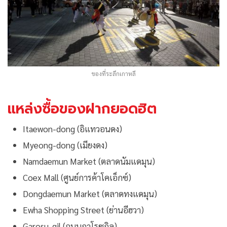
ของที่ระลึกเกาหลี
แหล่งซื้อของฝากยอดฮิต
Itaewon-dong (อิแทวอนดง)
Myeong-dong (เมียงดง)
Namdaemun Market (ตลาดนัมแดมุน)
Coex Mall (ศูนย์การค้าโคเอ็กซ์)
Dongdaemun Market (ตลาดทงแดมุน)
Ewha Shopping Street (ย่านอีฮวา)
Garosu-gil (ถนนกาโรซูกิล)