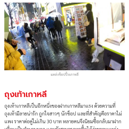
แหล่งช็อปปิ้งเกาหลี
ถุงเท้าเกาหลี
ถุงเท้าเกาหลีเป็นอีกหนึ่งของฝากเกาหลีมาแรง ด้วยความที่
ถุงเท้ามีลายน่ารัก ถูกใจสาวๆ นักช็อป และที่สำคัญคือราคาไม่
แพง ราคาต่อคู่ไม่เกิน 30 บาท หลายคนจึงนิยมซื้อกลับมาฝาก
เพื่อนเป็นจำนวนมาก แถมยังสามารถหาซื้อได้ง่ายตามแหล่ง