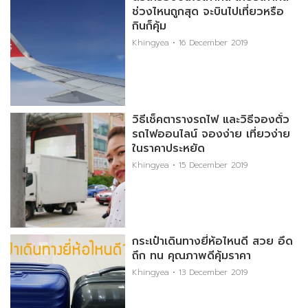
ช่วงไหนถูกสุด จะบินไปเที่ยวหรือ
กินก็คุ้ม
Khingyea
16 December 2019
วิธีเช็คตารางรถไฟ และวิธีจองตั๋ว
รถไฟออนไลน์ จองง่าย เที่ยวง่าย
ในราคาประหยัด
Khingyea
15 December 2019
กระเป๋าเดินทางยี่ห้อไหนดี สวย อึด
ถึก ทน คุณภาพดีคุ้มราคา
Khingyea
13 December 2019