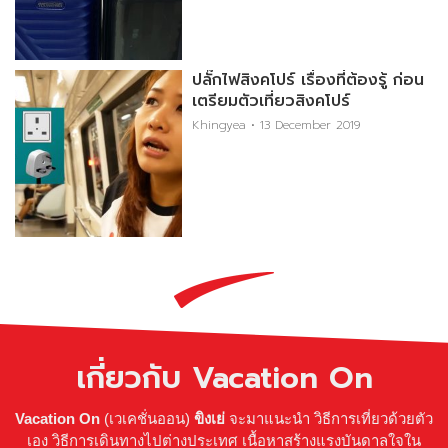
ปลั๊กไฟสิงคโปร์ เรื่องที่ต้องรู้ ก่อน
เตรียมตัวเที่ยวสิงคโปร์
Khingyea
13 December 2019
เกี่ยวกับ Vacation On
Vacation On
(เวเคชั่นออน)
ขิงเย่
จะมาแนะนำ วิธีการเที่ยวด้วยตัว
เอง วิธีการเดินทางไปต่างประเทศ เนื้อหาสร้างแรงบันดาลใจใน