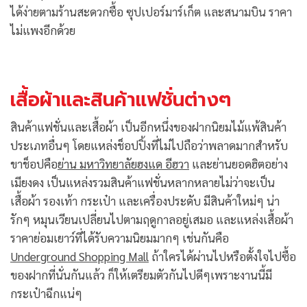
ได้ง่ายตามร้านสะดวกซื้อ ซุปเปอร์มาร์เก็ต และสนามบิน ราคา
ไม่แพงอีกด้วย
เสื้อผ้าและสินค้าแฟชั่นต่างๆ
สินค้าแฟชั่นและเสื้อผ้า เป็นอีกหนึ่งของฝากนิยมไม้แพ้สินค้า
ประเภทอื่นๆ โดยแหล่งช็อปปิ้งที่ไม่ไปถือว่าพลาดมากสำหรับ
ขาช็อปคือ
ย่าน มหาวิทยาลัยฮงแด อีฮวา
และย่านยอดฮิตอย่าง
เมียงดง เป็นแหล่งรวมสินค้าแฟชั่นหลากหลายไม่ว่าจะเป็น
เสื้อผ้า รองเท้า กระเป๋า และเครื่องประดับ มีสินค้าใหม่ๆ น่า
รักๆ หมุนเวียนเปลี่ยนไปตามฤดูกาลอยู่เสมอ และแหล่งเสื้อผ้า
ราคาย่อมเยาว์ที่ได้รับความนิยมมากๆ เช่นกันคือ
Underground Shopping Mall
ถ้าใครได้ผ่านไปหรือตั้งใจไปซื้อ
ของฝากที่นั่นกันแล้ว ก็ให้เตรียมตัวกันไปดีๆเพราะงานนี้มี
กระเป๋าฉีกแน่ๆ