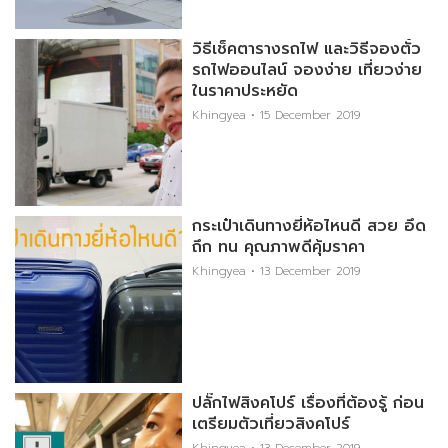
วิธีเช็คตารางรถไฟ และวิธีจองตั๋ว
รถไฟออนไลน์ จองง่าย เที่ยวง่าย
ในราคาประหยัด
Khingyea
15 December 2019
กระเป๋าเดินทางยี่ห้อไหนดี สวย อึด
ถึก ทน คุณภาพดีคุ้มราคา
Khingyea
13 December 2019
ปลั๊กไฟสิงคโปร์ เรื่องที่ต้องรู้ ก่อน
เตรียมตัวเที่ยวสิงคโปร์