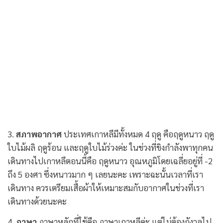
3.
สภาพอากาศ
ประเทศเกาหลีมีทั้งหมด 4 ฤดู คือฤดูหนาว ฤดู
ใบไม้ผลิ ฤดูร้อน และฤดูใบไม้ร่วงค่ะ ในช่วงที่ขิงกำลังพาทุกคน
เดินทางไปเกาหลีตอนนี้คือ ฤดูหนาว อุณหภูมิโดยเฉลี่ยอยู่ที่ -2
ถึง 5 องศา ซึ่งหนาวมาก ๆ เลยนะคะ เพราะฉะนั้นเวลาที่เรา
เดินทาง ควรเตรียมเสื้อผ้าให้เหมาะสมกับอากาศในช่วงที่เรา
เดินทางด้วยนะคะ
4.
ภาษา
ภาษาหลักที่ใช้คือ ภาษาเกาหลีค่ะ แต่ไม่ต้องกังวลไป