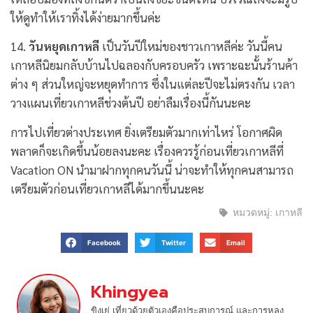
ให้ดูทำให้เราทิ้งได้ง่ายมากขึ้นค่ะ
14.
วันหยุดเกาหลี
เป็นวันปีใหม่ของชาวเกาหลีค่ะ วันนี้คน
เกาหลีนิยมกลับบ้านไปฉลองกับครอบครัว เพราะฉะนั้นร้านค้า
ต่าง ๆ ส่วนใหญ่จะหยุดทำการ ซึ่งในแต่ละปีจะไม่ตรงกัน เวลา
วางแผนเที่ยวเกาหลีช่วงต้นปี อย่าลืมเรื่องนี้กันนะคะ
การไปเที่ยวต่างประเทศ ยิ่งเตรียมตัวมากเท่าไหร่ โอกาศผิด
พลาดก็จะเกิดขึ้นน้อยลงนะคะ เรื่องควรรู้ก่อนเที่ยวเกาหลีที่
Vacation ON นำมาฝากทุกคนวันนี้ น่าจะทำให้ทุกคนสามารถ
เตรียมตัวก่อนเที่ยวเกาหลีได้มากขึ้นนะคะ
หมวดหมู่:
เกาหลี
Facebook
Twitter
Email
Khingyea
ขิงเย่ เที่ยวด้วยตัวเองคือประสบการณ์ และการหลง