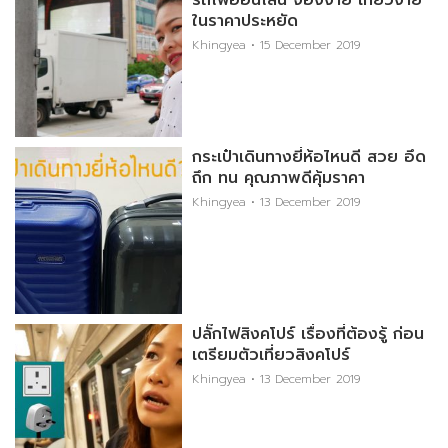
รถไฟออนไลน์ จองง่าย เที่ยวง่าย
ในราคาประหยัด
Khingyea
15 December 2019
กระเป๋าเดินทางยี่ห้อไหนดี สวย อึด
ถึก ทน คุณภาพดีคุ้มราคา
Khingyea
13 December 2019
ปลั๊กไฟสิงคโปร์ เรื่องที่ต้องรู้ ก่อน
เตรียมตัวเที่ยวสิงคโปร์
Khingyea
13 December 2019