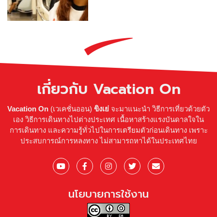
เกี่ยวกับ Vacation On
Vacation On
(เวเคชั่นออน)
ขิงเย่
จะมาแนะนำ วิธีการเที่ยวด้วยตัว
เอง วิธีการเดินทางไปต่างประเทศ เนื้อหาสร้างแรงบันดาลใจใน
การเดินทาง และความรู้ทั่วไปในการเตรียมตัวก่อนเดินทาง เพราะ
ประสบการณ์การหลงทาง ไม่สามารถหาได้ในประเทศไทย
นโยบายการใช้งาน